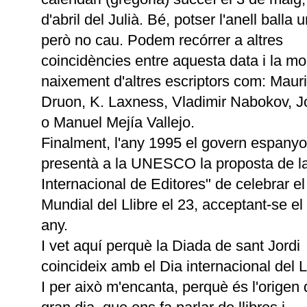
d'abril del Julià. Bé, potser l'anell balla u
però no cau. Podem recórrer a altres
coincidències entre aquesta data i la mor
naixement d'altres escriptors com: Maur
Druon, K. Laxness, Vladimir Nabokov, J
o Manuel Mejía Vallejo.
Finalment, l'any 1995 el govern espanyo
presentà a la UNESCO la proposta de l
Internacional de Editores" de celebrar el
Mundial del Llibre el 23, acceptant-se el
any.
I vet aquí perquè la Diada de sant Jordi
coincideix amb el Dia internacional del L
I per això m'encanta, perquè és l'origen 