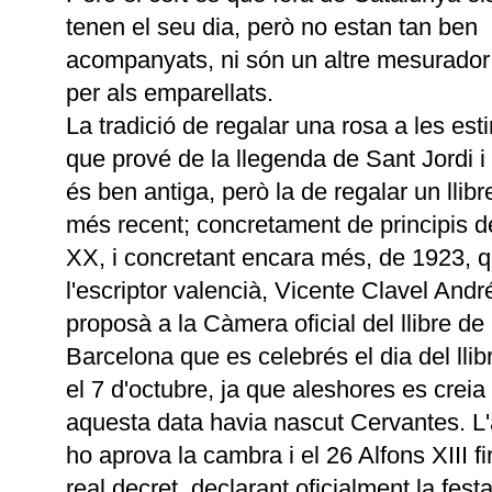
tenen el seu dia, però no estan tan ben
acompanyats, ni són un altre mesurador
per als emparellats.
La tradició de regalar una rosa a les es
que prové de la llegenda de Sant Jordi i 
és ben antiga, però la de regalar un llibr
més recent; concretament de principis d
XX, i concretant encara més, de 1923, 
l'escriptor valencià, Vicente Clavel Andr
proposà a la Càmera oficial del llibre de
Barcelona que es celebrés el dia del llib
el 7 d'octubre, ja que aleshores es creia
aquesta data havia nascut Cervantes. L
ho aprova la cambra i el 26 Alfons XIII f
real decret, declarant oficialment la festa