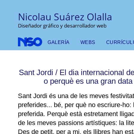
Nicolau Suárez Olalla
Diseñador gráfico y desarrollador web
GALERÍA
WEBS
CURRÍCUL
Sant Jordi / El dia internacional del
o perquè es una gran data
Sant Jordi és una de les meves festivita
preferides... bé, per què no escriure-ho: 
preferida. Perquè està estretament lliga
de les meves passions artístiques: la lite
Des de petit, per a mi, els llibres han est