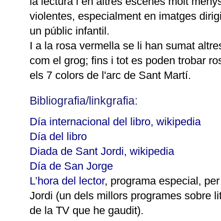
la lectura i en altres escenes molt meny
violentes, especialment en imatges dirig
un públic infantil.
I a la rosa vermella se li han sumat altre
com el grog; fins i tot es poden trobar 
els 7 colors de l'arc de Sant Martí.
Bibliografia/linkgrafia:
Día internacional del libro, wikipedia
Día del libro
Diada de Sant Jordi, wikipedia
Día de San Jorge
L’hora del lector
, programa especial, per
Jordi (un dels millors programes sobre li
de la TV que he gaudit).