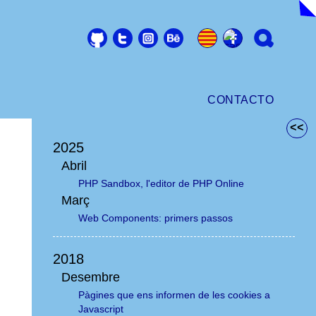
CONTACTO
<<
2025
Abril
PHP Sandbox, l'editor de PHP Online
Març
Web Components: primers passos
2018
Desembre
Pàgines que ens informen de les cookies a
Javascript