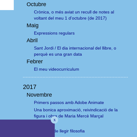
Octubre
Crònica, o més aviat un recull de notes al
voltant del meu 1 d'octubre (de 2017)
Maig
Expressions regulars
Abril
Sant Jordi / El dia internacional del llibre, o
perquè es una gran data
Febrer
El meu videocurriculum
2017
Novembre
Primers passos amb Adobe Animate
Una bonica aproximació, reivindicació de la
figura i obra de Maria Mercè Marçal
x
Setembre
Els perills de llegir filosofia