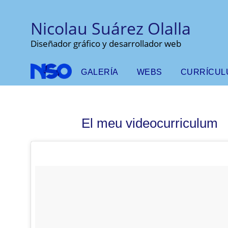
Nicolau Suárez Olalla
Diseñador gráfico y desarrollador web
GALERÍA
WEBS
CURRÍCUL
El meu videocurriculum