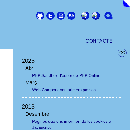
CONTACTE
<<
2025
Abril
PHP Sandbox, l'editor de PHP Online
Març
Web Components: primers passos
2018
Desembre
Pàgines que ens informen de les cookies a
Javascript