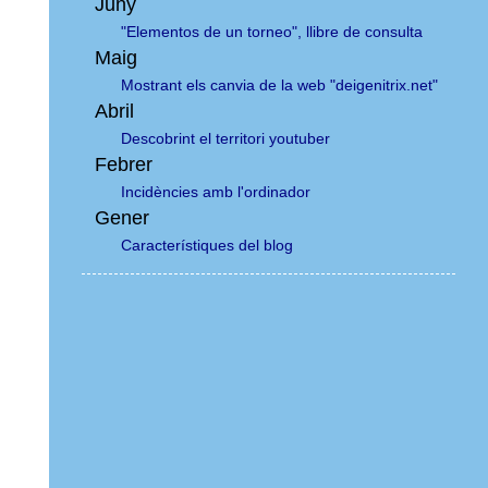
Juny
"Elementos de un torneo", llibre de consulta
Maig
Mostrant els canvia de la web "deigenitrix.net"
Abril
Descobrint el territori youtuber
Febrer
Incidències amb l'ordinador
Gener
Característiques del blog