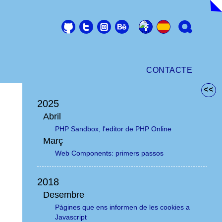
CONTACTE
<<
2025
Abril
PHP Sandbox, l'editor de PHP Online
Març
Web Components: primers passos
2018
Desembre
Pàgines que ens informen de les cookies a
Javascript